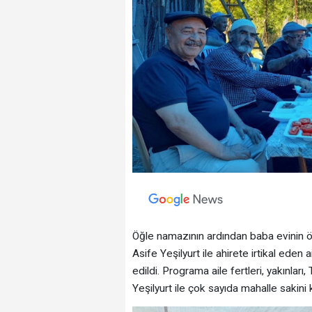
Öğle namazının ardından baba evinin 
Asife Yeşilyurt ile ahirete irtikal eden
edildi. Programa aile fertleri, yakınla
Yeşilyurt ile çok sayıda mahalle sakini k