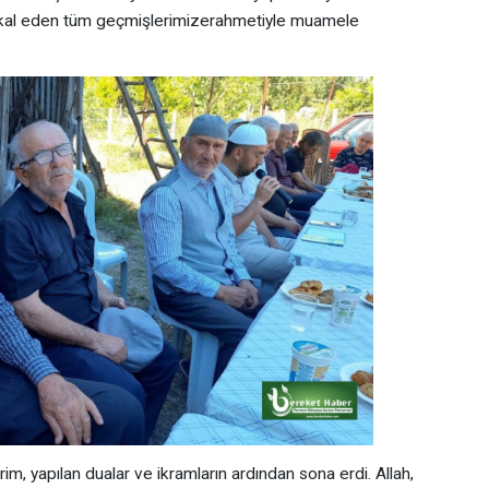
irtikal eden tüm geçmişlerimizerahmetiyle muamele
m, yapılan dualar ve ikramların ardından sona erdi. Allah,