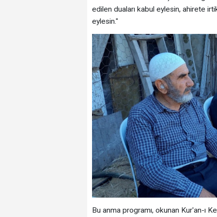
edilen duaları kabul eylesin, ahirete 
eylesin."
Bu anma programı, okunan Kur'an-ı Keri