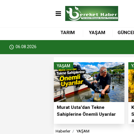
TARIM
YAŞAM
GÜNCE
06.08.2026
YAŞAM
Murat Usta'dan Tekne
K
Sahiplerine Önemli Uyarılar
S
A
Haberler
YAŞAM