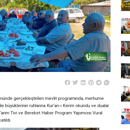
önünde gerçekleştirilen mevlit programında, merhume
 aile büyüklerinin ruhlarına Kur'an-ı Kerim okundu ve dualar
rı, Tarım Tivi ve Bereket Haber Program Yapımcısı Vural
atıldı.