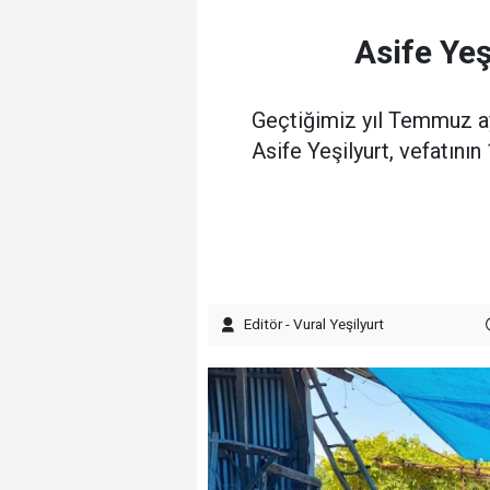
Asife Yeş
Geçtiğimiz yıl Temmuz ayı
Asife Yeşilyurt, vefatını
Editör - Vural Yeşilyurt