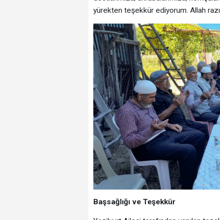
yürekten teşekkür ediyorum. Allah razı
Başsağlığı ve Teşekkür