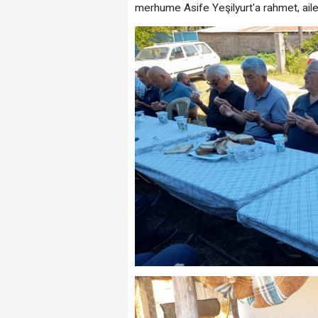
merhume Asife Yeşilyurt'a rahmet, ailes