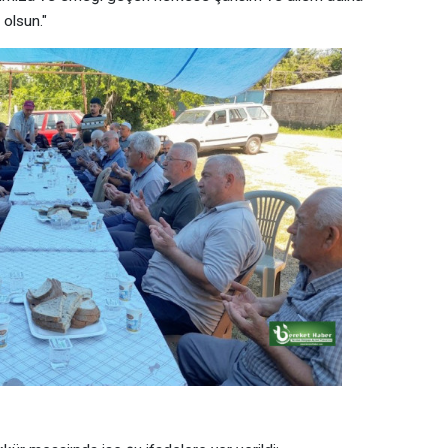
 olsun."