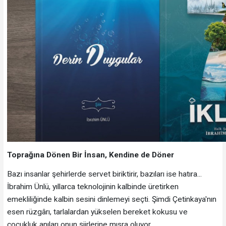
Toprağına Dönen Bir İnsan, Kendine de Döner
Bazı insanlar şehirlerde servet biriktirir, bazıları ise hatıra...
İbrahim Ünlü, yıllarca teknolojinin kalbinde üretirken
emekliliğinde kalbin sesini dinlemeyi seçti. Şimdi Çetinkaya'nın
esen rüzgârı, tarlalardan yükselen bereket kokusu ve
çocukluk anıları onun şiirlerine mısra oluyor.