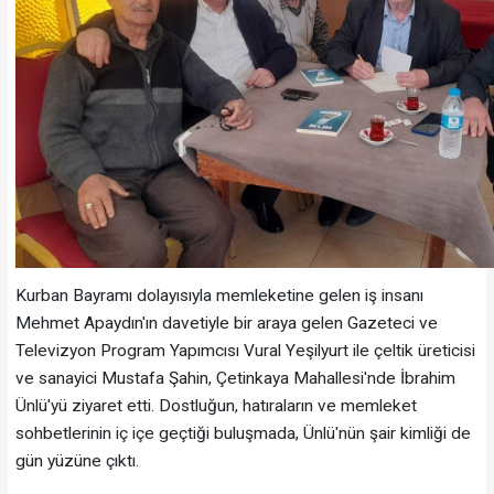
Kurban Bayramı dolayısıyla memleketine gelen iş insanı
Mehmet Apaydın'ın davetiyle bir araya gelen Gazeteci ve
Televizyon Program Yapımcısı Vural Yeşilyurt ile çeltik üreticisi
ve sanayici Mustafa Şahin, Çetinkaya Mahallesi'nde İbrahim
Ünlü'yü ziyaret etti. Dostluğun, hatıraların ve memleket
sohbetlerinin iç içe geçtiği buluşmada, Ünlü'nün şair kimliği de
gün yüzüne çıktı.