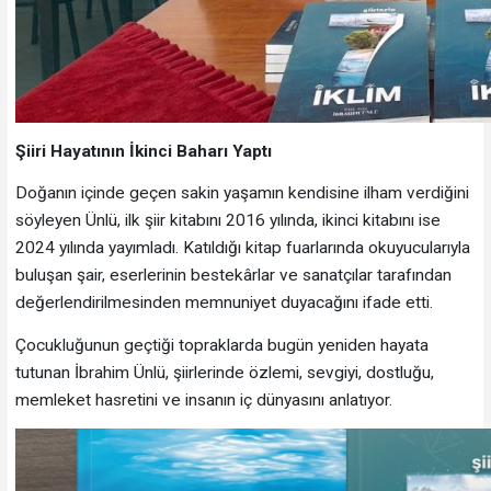
Şiiri Hayatının İkinci Baharı Yaptı
Doğanın içinde geçen sakin yaşamın kendisine ilham verdiğini
söyleyen Ünlü, ilk şiir kitabını 2016 yılında, ikinci kitabını ise
2024 yılında yayımladı. Katıldığı kitap fuarlarında okuyucularıyla
buluşan şair, eserlerinin bestekârlar ve sanatçılar tarafından
değerlendirilmesinden memnuniyet duyacağını ifade etti.
Çocukluğunun geçtiği topraklarda bugün yeniden hayata
tutunan İbrahim Ünlü, şiirlerinde özlemi, sevgiyi, dostluğu,
memleket hasretini ve insanın iç dünyasını anlatıyor.