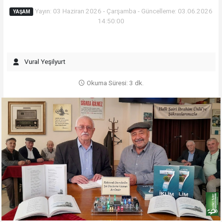
Yayın: 03 Haziran 2026 - Çarşamba - Güncelleme: 03.06.2026
YAŞAM
14:50:00
Vural Yeşilyurt
Okuma Süresi: 3 dk.