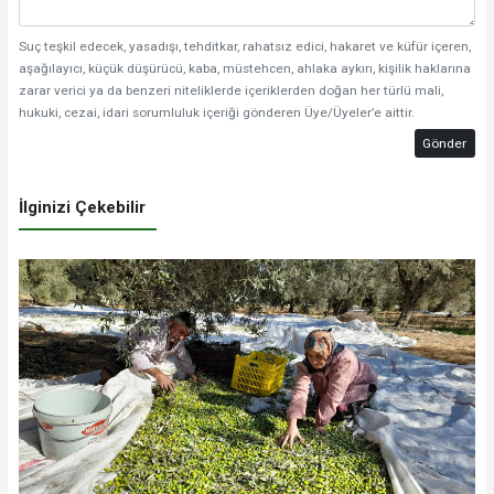
Suç teşkil edecek, yasadışı, tehditkar, rahatsız edici, hakaret ve küfür içeren,
aşağılayıcı, küçük düşürücü, kaba, müstehcen, ahlaka aykırı, kişilik haklarına
zarar verici ya da benzeri niteliklerde içeriklerden doğan her türlü mali,
hukuki, cezai, idari sorumluluk içeriği gönderen Üye/Üyeler’e aittir.
Gönder
İlginizi Çekebilir