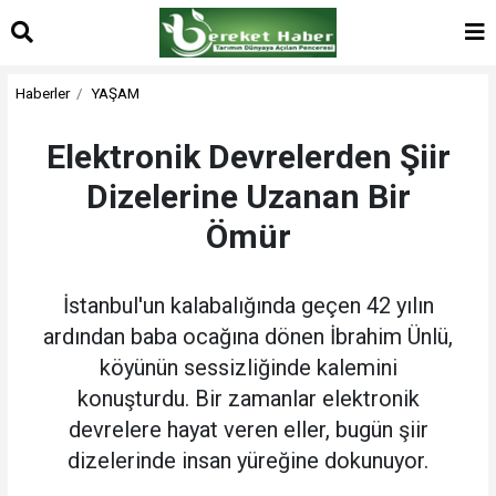
Haberler
YAŞAM
Elektronik Devrelerden Şiir
Dizelerine Uzanan Bir
Ömür
İstanbul'un kalabalığında geçen 42 yılın
ardından baba ocağına dönen İbrahim Ünlü,
köyünün sessizliğinde kalemini
konuşturdu. Bir zamanlar elektronik
devrelere hayat veren eller, bugün şiir
dizelerinde insan yüreğine dokunuyor.