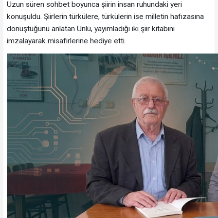
Uzun süren sohbet boyunca şiirin insan ruhundaki yeri
konuşuldu. Şiirlerin türkülere, türkülerin ise milletin hafızasına
dönüştüğünü anlatan Ünlü, yayımladığı iki şiir kitabını
imzalayarak misafirlerine hediye etti.