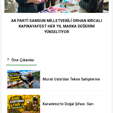
AK PARTİ SAMSUN MİLLETVEKİLİ ORHAN KIRCALI
KAPIKAYAFEST HER YIL MARKA DEĞERİNİ
YÜKSELTİYOR
Öne Çıkanlar
Murat Usta'dan Tekne Sahiplerine
Önemli Uyarılar
Karadeniz'in Doğal Şifası: Sarı
Kantaron Yağına İlgi Artıyor