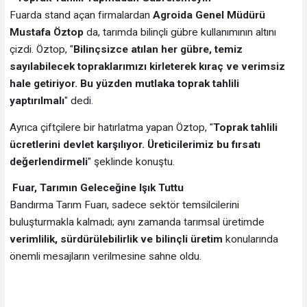
Fuarda stand açan firmalardan
Agroida Genel Müdürü
Mustafa Öztop
da, tarımda bilinçli gübre kullanımının altını
çizdi. Öztop, "
Bilinçsizce atılan her gübre, temiz
sayılabilecek topraklarımızı kirleterek kıraç ve verimsiz
hale getiriyor. Bu yüzden mutlaka toprak tahlili
yaptırılmalı
" dedi.
Ayrıca çiftçilere bir hatırlatma yapan Öztop, "
Toprak tahlili
ücretlerini devlet karşılıyor. Üreticilerimiz bu fırsatı
değerlendirmeli
" şeklinde konuştu.
Fuar, Tarımın Geleceğine Işık Tuttu
Bandırma Tarım Fuarı, sadece sektör temsilcilerini
buluşturmakla kalmadı; aynı zamanda tarımsal üretimde
verimlilik, sürdürülebilirlik ve bilinçli üretim
konularında
önemli mesajların verilmesine sahne oldu.