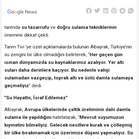
tarımda
su tasarrufu
ve
doğru sulama tekniklerinin
önemine dikkat çekti.
Tarım Tivi ’ye özel açıklamalarda bulunan Albayrak, Türkiye’nin
su zengini bir ülke olmadığını belirterek, "
Her geçen gün
ısınan dünyamızda su kaynaklarımız azalıyor. Yer altı
suları daha derinlere kaçıyor. Bu nedenle vahşi
sulamadan vazgeçip, toprak altı ve üstü damla sulamaya
geçmeliyiz
" dedi.
"Su Hayattır, İsraf Edilemez"
Albayrak,
Avrupa ülkelerinde çeltik üretiminin dahi damla
sulama ile yapıldığını
hatırlatarak, "
Mevcut suyumuzun
kıymetini bilmeliyiz. Gelecek nesillere kurak ve çölleşmiş
bir ülke bırakmamak için üzerimize düşeni yapmalıyız. Su