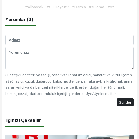
#Albayrak
#Su Hayattır
#Damla
#sulama
#ot
Yorumlar (0)
Suç teşkil edecek, yasadışı, tehditkar, rahatsız edici, hakaret ve küfür içeren,
aşağılayıcı, küçük düşürücü, kaba, müstehcen, ahlaka aykırı, kişilik haklarına
zarar verici ya da benzeri niteliklerde içeriklerden doğan her türlü mali,
hukuki, cezai, idari sorumluluk içeriği gönderen Üye/Üyeler’e aittir.
Gönder
İlginizi Çekebilir