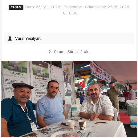
Yayın: 25 Eylül 2025 - Perşembe - Güncelleme: 25.09.2025
YAŞAM
10:16:00
Vural Yeşilyurt
Okuma Süresi: 2 dk.