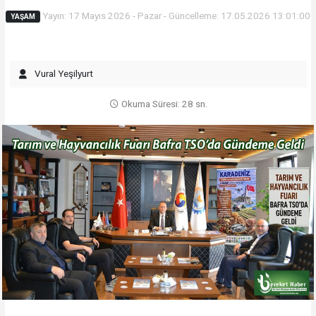
Yayın: 17 Mayıs 2026 - Pazar - Güncelleme: 17.05.2026 13:01:00
YAŞAM
Vural Yeşilyurt
Okuma Süresi: 28 sn.