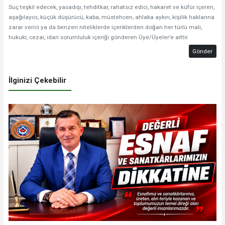
Suç teşkil edecek, yasadışı, tehditkar, rahatsız edici, hakaret ve küfür içeren,
aşağılayıcı, küçük düşürücü, kaba, müstehcen, ahlaka aykırı, kişilik haklarına
zarar verici ya da benzeri niteliklerde içeriklerden doğan her türlü mali,
hukuki, cezai, idari sorumluluk içeriği gönderen Üye/Üyeler’e aittir.
Gönder
İlginizi Çekebilir