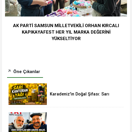
AK PARTİ SAMSUN MİLLETVEKİLİ ORHAN KIRCALI
KAPIKAYAFEST HER YIL MARKA DEĞERİNİ
YÜKSELTİYOR
Öne Çıkanlar
Karadeniz'in Doğal Şifası: Sarı
Kantaron Yağına İlgi Artıyor