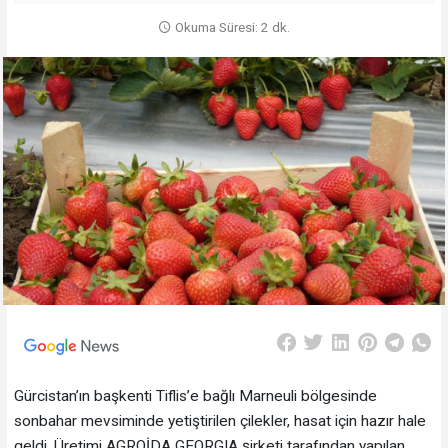
Okuma Süresi: 2 dk.
Gürcistan’ın başkenti Tiflis’e bağlı Marneuli bölgesinde
sonbahar mevsiminde yetiştirilen çilekler, hasat için hazır hale
geldi. Üretimi AGROİDA GEORGIA şirketi tarafından yapılan