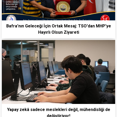
Bafra'nın Geleceği İçin Ortak Mesaj: TSO'dan MHP'ye
Hayırlı Olsun Ziyareti
Yapay zekâ sadece meslekleri değil, mühendisliği de
değiştiriyor!