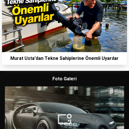
Murat Usta'dan Tekne Sahiplerine Önemli Uyarılar
Foto Galeri