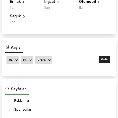
Emlak
İnşaat
Otomobil
İlan
İlan
İlan
Sağlık
İlan
Arşiv
Getir
Sayfalar
Reklamlar
Sponsorlar