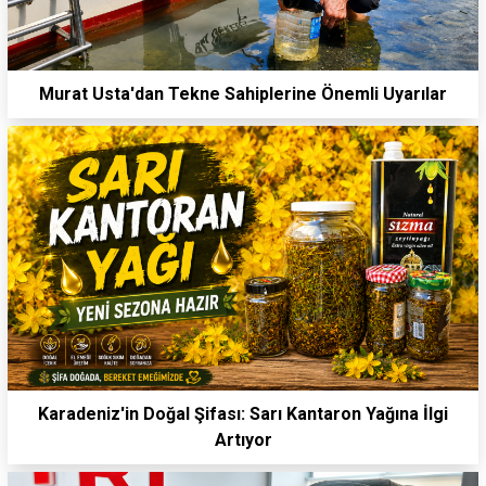
Murat Usta'dan Tekne Sahiplerine Önemli Uyarılar
Karadeniz'in Doğal Şifası: Sarı Kantaron Yağına İlgi
Artıyor