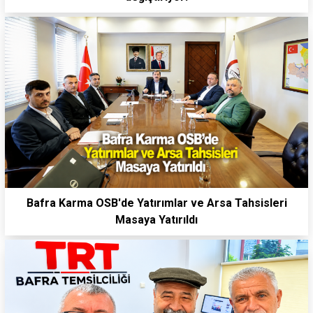
Bafra Karma OSB'de Yatırımlar ve Arsa Tahsisleri
Masaya Yatırıldı