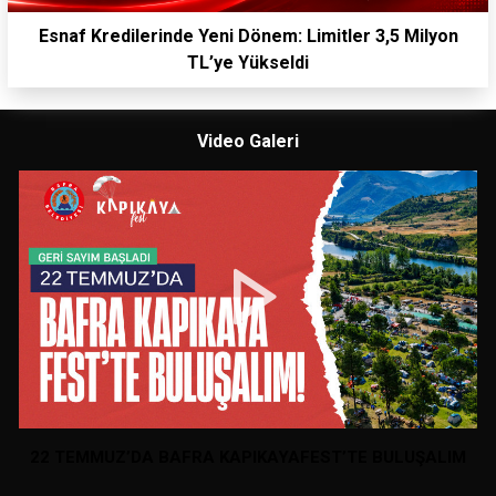
Esnaf Kredilerinde Yeni Dönem: Limitler 3,5 Milyon
TL’ye Yükseldi
Video Galeri
22 TEMMUZ’DA BAFRA KAPIKAYAFEST’TE BULUŞALIM