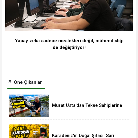
Yapay zekâ sadece meslekleri değil, mühendisliği
de değiştiriyor!
Öne Çıkanlar
Murat Usta'dan Tekne Sahiplerine
Önemli Uyarılar
Karadeniz'in Doğal Şifası: Sarı