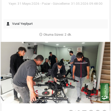
Yayın: 31 Mayıs 2026 - Pazar - Güncelleme: 31.05.2026 09:48:00
Vural Yeşilyurt
Okuma Süresi: 2 dk.