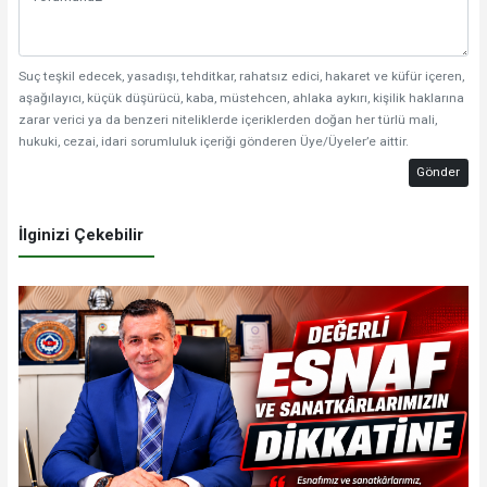
Suç teşkil edecek, yasadışı, tehditkar, rahatsız edici, hakaret ve küfür içeren,
aşağılayıcı, küçük düşürücü, kaba, müstehcen, ahlaka aykırı, kişilik haklarına
zarar verici ya da benzeri niteliklerde içeriklerden doğan her türlü mali,
hukuki, cezai, idari sorumluluk içeriği gönderen Üye/Üyeler’e aittir.
Gönder
İlginizi Çekebilir