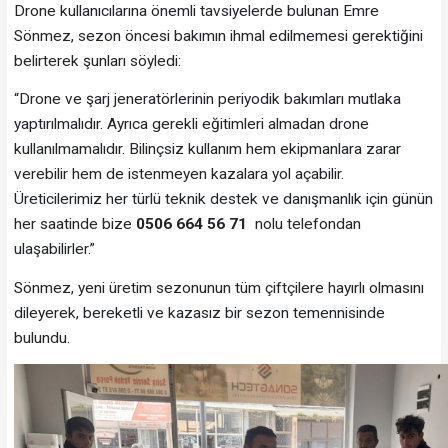
Drone kullanıcılarına önemli tavsiyelerde bulunan Emre
Sönmez, sezon öncesi bakımın ihmal edilmemesi gerektiğini
belirterek şunları söyledi:
“Drone ve şarj jeneratörlerinin periyodik bakımları mutlaka
yaptırılmalıdır. Ayrıca gerekli eğitimleri almadan drone
kullanılmamalıdır. Bilinçsiz kullanım hem ekipmanlara zarar
verebilir hem de istenmeyen kazalara yol açabilir.
Üreticilerimiz her türlü teknik destek ve danışmanlık için günün
her saatinde bize
0506 664 56 71
nolu telefondan
ulaşabilirler.”
Sönmez, yeni üretim sezonunun tüm çiftçilere hayırlı olmasını
dileyerek, bereketli ve kazasız bir sezon temennisinde
bulundu.