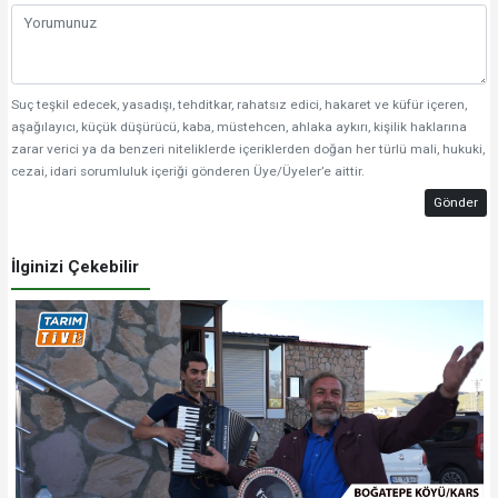
Suç teşkil edecek, yasadışı, tehditkar, rahatsız edici, hakaret ve küfür içeren,
aşağılayıcı, küçük düşürücü, kaba, müstehcen, ahlaka aykırı, kişilik haklarına
zarar verici ya da benzeri niteliklerde içeriklerden doğan her türlü mali, hukuki,
cezai, idari sorumluluk içeriği gönderen Üye/Üyeler’e aittir.
Gönder
İlginizi Çekebilir