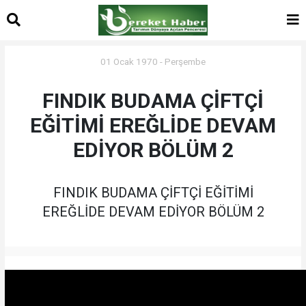
01 Ocak 1970 - Perşembe
FINDIK BUDAMA ÇİFTÇİ
EĞİTİMİ EREĞLİDE DEVAM
EDİYOR BÖLÜM 2
FINDIK BUDAMA ÇİFTÇİ EĞİTİMİ
EREĞLİDE DEVAM EDİYOR BÖLÜM 2