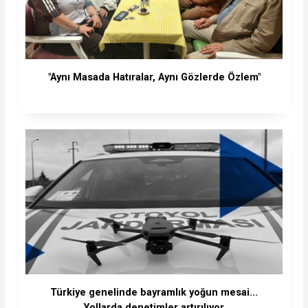
"Aynı Masada Hatıralar, Aynı Gözlerde Özlem"
Türkiye genelinde bayramlık yoğun mesai...
Yollarda denetimler artırılıyor