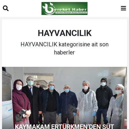
HAYVANCILIK
HAYVANCILIK kategorisine ait son
haberler
KAYMAKAM ERTÜRKMEN’DEN SÜT