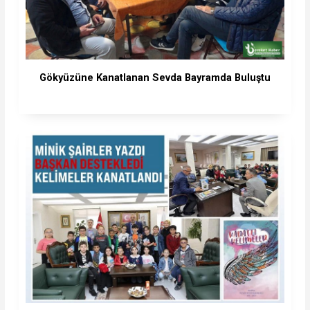
Gökyüzüne Kanatlanan Sevda Bayramda Buluştu