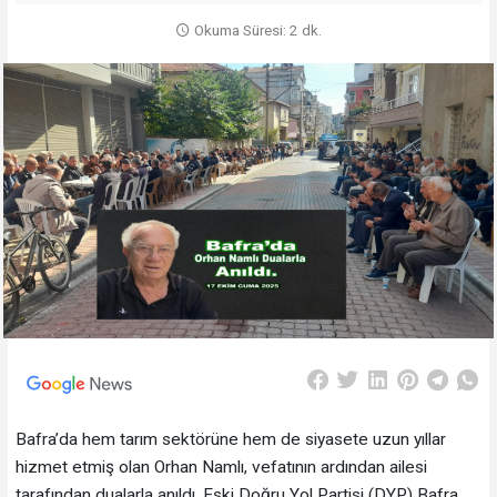
Okuma Süresi: 2 dk.
Bafra’da hem tarım sektörüne hem de siyasete uzun yıllar
hizmet etmiş olan Orhan Namlı, vefatının ardından ailesi
tarafından dualarla anıldı. Eski Doğru Yol Partisi (DYP) Bafra