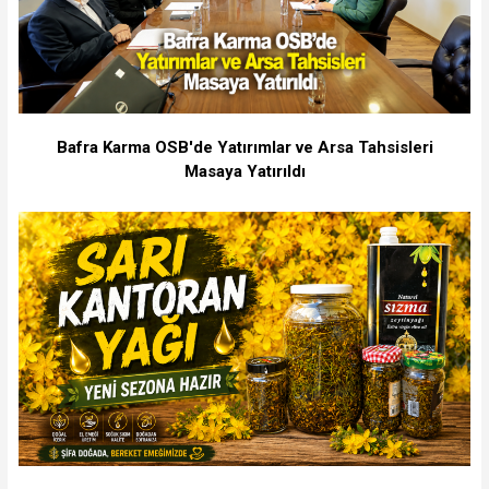
Bafra Karma OSB'de Yatırımlar ve Arsa Tahsisleri
Masaya Yatırıldı