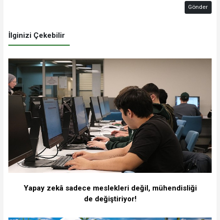
Gönder
İlginizi Çekebilir
Yapay zekâ sadece meslekleri değil, mühendisliği
de değiştiriyor!