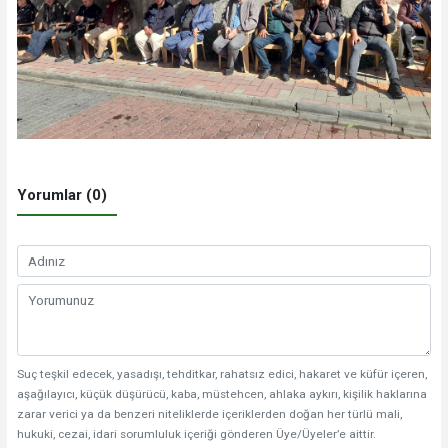
Yorumlar (0)
Suç teşkil edecek, yasadışı, tehditkar, rahatsız edici, hakaret ve küfür içeren,
aşağılayıcı, küçük düşürücü, kaba, müstehcen, ahlaka aykırı, kişilik haklarına
zarar verici ya da benzeri niteliklerde içeriklerden doğan her türlü mali,
hukuki, cezai, idari sorumluluk içeriği gönderen Üye/Üyeler’e aittir.