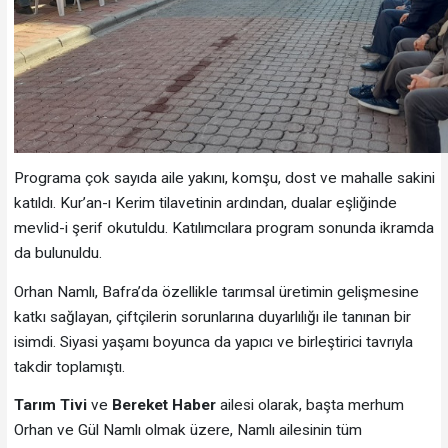
Programa çok sayıda aile yakını, komşu, dost ve mahalle sakini
katıldı. Kur’an-ı Kerim tilavetinin ardından, dualar eşliğinde
mevlid-i şerif okutuldu. Katılımcılara program sonunda ikramda
da bulunuldu.
Orhan Namlı, Bafra’da özellikle tarımsal üretimin gelişmesine
katkı sağlayan, çiftçilerin sorunlarına duyarlılığı ile tanınan bir
isimdi. Siyasi yaşamı boyunca da yapıcı ve birleştirici tavrıyla
takdir toplamıştı.
Tarım Tivi
ve
Bereket Haber
ailesi olarak, başta merhum
Orhan ve Gül Namlı olmak üzere, Namlı ailesinin tüm