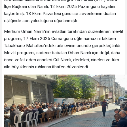
İlçe Başkanı olan Namlı, 12 Ekim 2025 Pazar günü hayatını
kaybetmiş, 13 Ekim Pazartesi günü ise sevenlerinin duaları
eşliğinde son yolculuğuna uğurlanmıştı.
Merhum Orhan Namlı’nın evlatları tarafından düzenlenen mevlit
programı, 17 Ekim 2025 Cuma günü öğle namazını takiben
Tabakhane Mahallesi’ndeki aile evinin önünde gerçekleştirildi.
Mevlit programı, sadece babaları Orhan Namlı için değil, daha
önce vefat eden anneleri Gül Namlı, dedeleri, nineleri ve tüm
aile büyüklerinin ruhlarına ithafen düzenlendi.