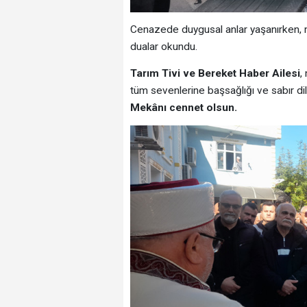
Cenazede duygusal anlar yaşanırken, m
dualar okundu.
Tarım Tivi ve Bereket Haber Ailesi
,
tüm sevenlerine başsağlığı ve sabır dil
Mekânı cennet olsun.