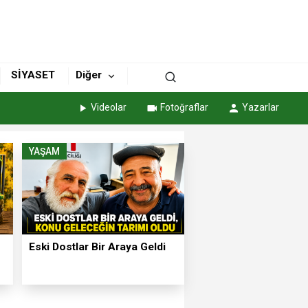
SİYASET
Diğer
Videolar
Fotoğraflar
Yazarlar
YAŞAM
Eski Dostlar Bir Araya Geldi