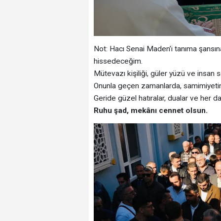
Not: Hacı Senai Maden’i tanıma şansın
hissedeceğim.
Mütevazı kişiliği, güler yüzü ve insan 
Onunla geçen zamanlarda, samimiyeti
Geride güzel hatıralar, dualar ve her dai
Ruhu şad, mekânı cennet olsun.