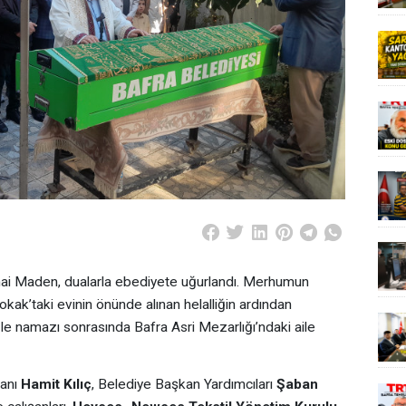
enai Maden, dualarla ebediyete uğurlandı. Merhumun
ak’taki evinin önünde alınan helalliğin ardından
le namazı sonrasında Bafra Asri Mezarlığı’ndaki aile
kanı
Hamit Kılıç
, Belediye Başkan Yardımcıları
Şaban