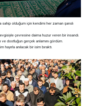
a sahip olduğum için kendimi her zaman şanslı
sevgisiyle çevresine daima huzur veren bir insandı.
n ve dostluğun gerçek anlamını gördüm.
m hayırla anılacak bir isim bıraktı.