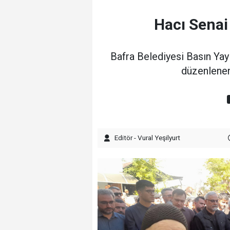
Hacı Senai
Bafra Belediyesi Basın Yay
düzenlenen
Editör - Vural Yeşilyurt