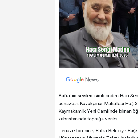
Bafra’nın sevilen isimlerinden Hacı S
cenazesi, Kavakpınar Mahallesi Hoş Sok
Kaymakamlık Yeni Camii’nde kılınan öğ
kabristanında toprağa verildi.
Cenaze törenine; Bafra Belediye Baş