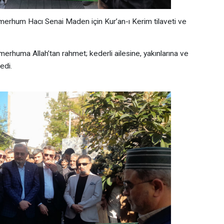
erhum Hacı Senai Maden için Kur’an-ı Kerim tilaveti ve
 merhuma Allah’tan rahmet; kederli ailesine, yakınlarına ve
edi.