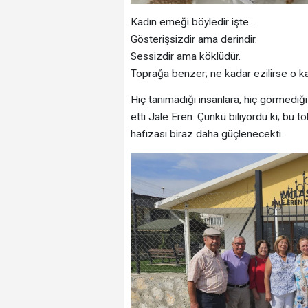
Kadın emeği böyledir işte…
Gösterişsizdir ama derindir.
Sessizdir ama köklüdür.
Toprağa benzer; ne kadar ezilirse o ka
Hiç tanımadığı insanlara, hiç görmediğ
etti Jale Eren. Çünkü biliyordu ki; bu
hafızası biraz daha güçlenecekti.