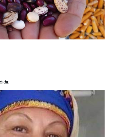
ıdır.