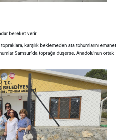
dar bereket verir.
i topraklara, karşılık beklemeden ata tohumlarını emanet
 tohumlar Samsun’da toprağa düşerse, Anadolu’nun ortak