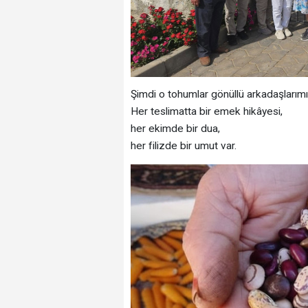
Şimdi o tohumlar gönüllü arkadaşlarımız
Her teslimatta bir emek hikâyesi,
her ekimde bir dua,
her filizde bir umut var.