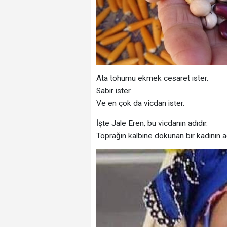
Ata tohumu ekmek cesaret ister.
Sabır ister.
Ve en çok da vicdan ister.
İşte Jale Eren, bu vicdanın adıdır.
Toprağın kalbine dokunan bir kadının ad