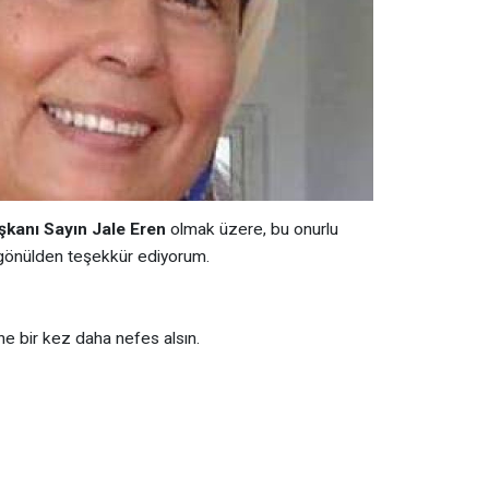
kanı Sayın Jale Eren
olmak üzere, bu onurlu
gönülden teşekkür ediyorum.
ne bir kez daha nefes alsın.