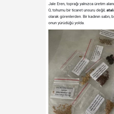
Jale Eren, toprağı yalnızca üretim al
O, tohumu bir ticaret unsuru değil;
atal
olarak görenlerden. Bir kadının sabrı, 
onun yürüdüğü yolda.