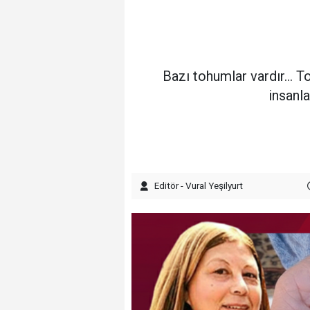
Bazı tohumlar vardır… T
insanla
Editör - Vural Yeşilyurt