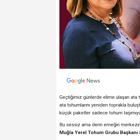
Geçtiğimiz günlerde elime ulaşan ata t
ata tohumlarını yeniden toprakla buluş
küçük paketler sadece tohum taşımıyor
Bu sessiz ama derin emeğin merkezind
Muğla Yerel Tohum Grubu Başkanı S