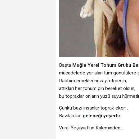
Başta
Muğla Yerel Tohum Grubu Baş
mücadelede yer alan tüm gönüllülere 
Rabbim emeklerini zayi etmesin,
attıkları her tohum bin bereket olsun,
bu topraklar onların yüzü suyu hürmeti
Çünkü bazı insanlar toprak eker…
Bazıları ise
geleceği yeşertir
.
Vural Yeşilyurt'un Kaleminden..