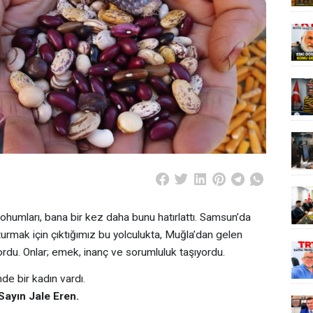
ohumları, bana bir kez daha bunu hatırlattı. Samsun’da
turmak için çıktığımız bu yolculukta, Muğla’dan gelen
du. Onlar; emek, inanç ve sorumluluk taşıyordu.
e bir kadın vardı.
ayın Jale Eren.