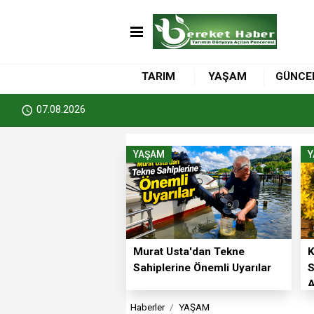
TARIM
YAŞAM
GÜNCE
07.08.2026
YAŞAM
Murat Usta'dan Tekne
K
Sahiplerine Önemli Uyarılar
S
A
Haberler
YAŞAM