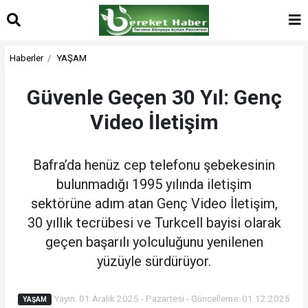
Haberler
YAŞAM
Güvenle Geçen 30 Yıl: Genç
Video İletişim
Bafra’da henüz cep telefonu şebekesinin
bulunmadığı 1995 yılında iletişim
sektörüne adım atan Genç Video İletişim,
30 yıllık tecrübesi ve Turkcell bayisi olarak
geçen başarılı yolculuğunu yenilenen
yüzüyle sürdürüyor.
Yayın: 01 Aralık 2025 - Pazartesi - Güncelleme: 01.12.2025
YAŞAM