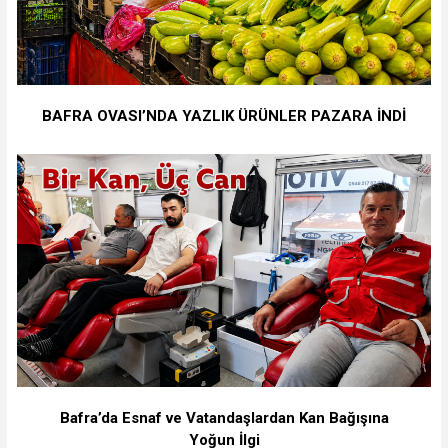
BAFRA OVASI’NDA YAZLIK ÜRÜNLER PAZARA İNDİ
Bafra’da Esnaf ve Vatandaşlardan Kan Bağışına
Yoğun İlgi