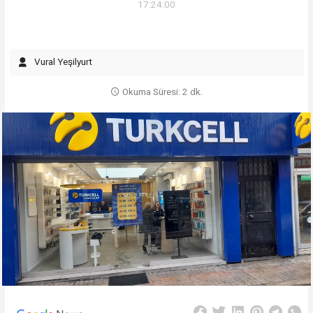
17:24:00
Vural Yeşilyurt
Okuma Süresi: 2 dk.