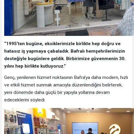
“1995’ten bugüne, eksiklerimizle birlikte hep doğru ve
hatasız iş yapmaya çabaladık. Bafralı hemşehrilerimizin
desteğiyle bugünlere geldik. Birbirimize güvenmenin 30.
yılını hep birlikte kutluyoruz.”
Genç, yenilenen hizmet noktasının Bafra’ya daha modern, hızlı
ve etkili hizmet sunmak amacıyla düzenlendiğini belirterek,
yeni dönemde daha güçlü bir yapıyla yollarına devam
edeceklerini söyledi.