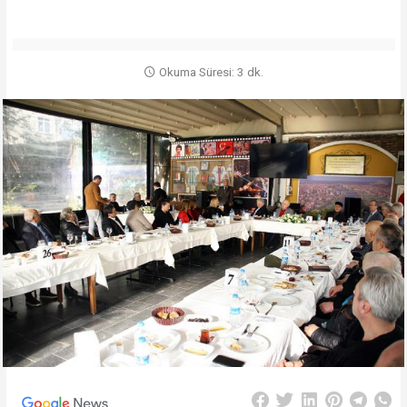
Okuma Süresi: 3 dk.