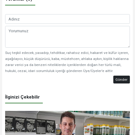
Suç teşkil edecek, yasadışı, tehditkar, rahatsız edici, hakaret ve küfür içeren,
aşağılayıcı, küçük düşürücü, kaba, müstehcen, ahlaka aykırı, kişilik haklarına
zarar verici ya da benzeri niteliklerde içeriklerden doğan her türlü mali,
hukuki, cezai, idari sorumluluk içeriği gönderen Üye/Üyeler’e aittir.
Gönder
İlginizi Çekebilir