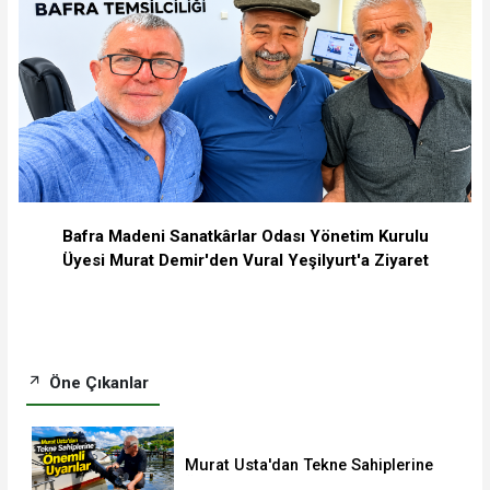
Bafra Madeni Sanatkârlar Odası Yönetim Kurulu
Üyesi Murat Demir'den Vural Yeşilyurt'a Ziyaret
Öne Çıkanlar
Murat Usta'dan Tekne Sahiplerine
Önemli Uyarılar