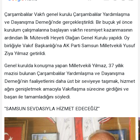
Çarşambalılar Vakfı genel kurulu Çarşambalılar Yardımlaşma
ve Dayanışma Derneği'nde gerçekleştirildi. Bir buçuk yıl önce
kurulum çalışmalarına başlayan vakfın resmiyet kazanmasının
ardından İlk Mütevelli Heyeti Olağan Genel Kurulu yapıldı. Oy
birliğiyle Vakıf Başkanlığı'na AK Parti Samsun Milletvekili Yusuf
Ziya Yılmaz getirildi.
Genel kurulda konuşma yapan Milletvekili Yılmaz, 37 yıllık
mazisi bulunan Çarşambalılar Yardımlaşma ve Dayanışma
Derneği'nin faaliyetlerini daha üst bir seviyeye taşımak, hizmet
ağını genişletmek amacıyla Vakıflaşma sürecine girdiğini ve
başarı ile tamamladığını söyledi.
"SAMSUN SEVDASIYLA HİZMET EDECEĞİZ"