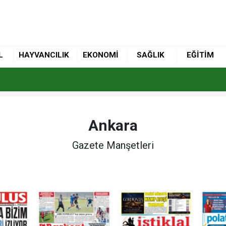
L
HAYVANCILIK
EKONOMİ
SAĞLIK
EĞİTİM
Ankara
Gazete Manşetleri