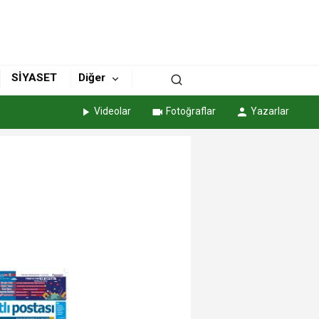
SİYASET
Diğer
Videolar
Fotoğraflar
Yazarlar