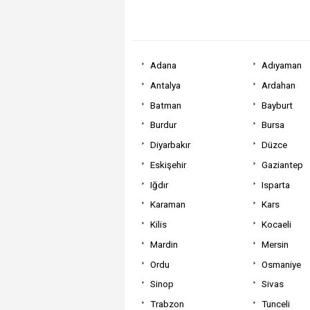
Adana
Adıyaman
Antalya
Ardahan
Batman
Bayburt
Burdur
Bursa
Diyarbakır
Düzce
Eskişehir
Gaziantep
Iğdır
Isparta
Karaman
Kars
Kilis
Kocaeli
Mardin
Mersin
Ordu
Osmaniye
Sinop
Sivas
Trabzon
Tunceli