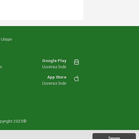
 Ulaşın
Google Play
i
Ücretsiz İndir
App Store
Ücretsiz İndir
 Copyright 2025©
Tamam