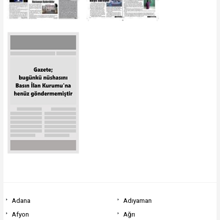
Adana
Adıyaman
Afyon
Ağrı