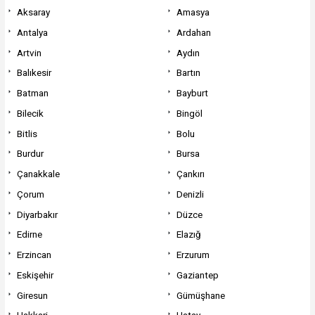
Aksaray
Amasya
Antalya
Ardahan
Artvin
Aydın
Balıkesir
Bartın
Batman
Bayburt
Bilecik
Bingöl
Bitlis
Bolu
Burdur
Bursa
Çanakkale
Çankırı
Çorum
Denizli
Diyarbakır
Düzce
Edirne
Elazığ
Erzincan
Erzurum
Eskişehir
Gaziantep
Giresun
Gümüşhane