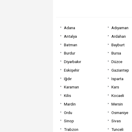
Adana
Adıyaman
Antalya
Ardahan
Batman
Bayburt
Burdur
Bursa
Diyarbakır
Düzce
Eskişehir
Gaziantep
Iğdır
Isparta
Karaman
Kars
Kilis
Kocaeli
Mardin
Mersin
Ordu
Osmaniye
Sinop
Sivas
Trabzon
Tunceli