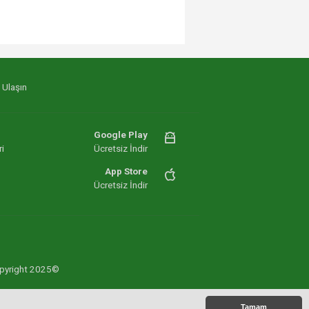
 Ulaşın
Google Play
i
Ücretsiz İndir
App Store
Ücretsiz İndir
 Copyright 2025©
Tamam