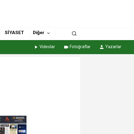
SİYASET
Diğer
Videolar
Fotoğraflar
Yazarlar