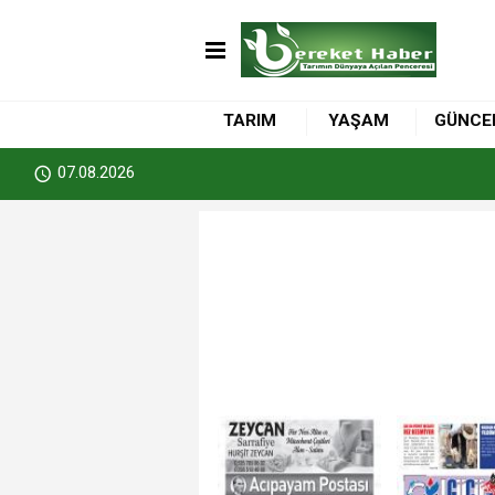
TARIM
YAŞAM
GÜNCE
07.08.2026