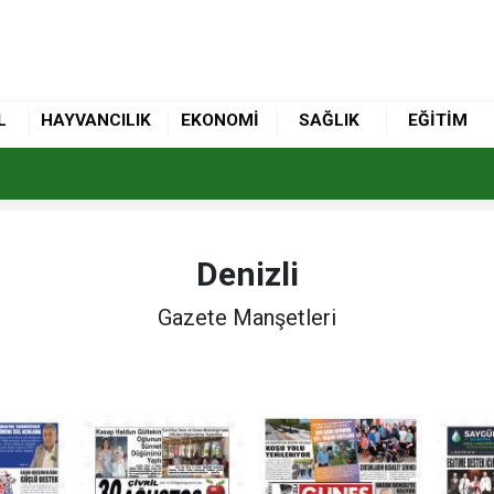
L
HAYVANCILIK
EKONOMİ
SAĞLIK
EĞİTİM
Denizli
Gazete Manşetleri