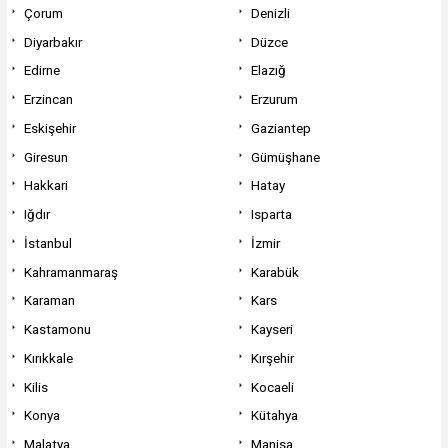
Çorum
Denizli
Diyarbakır
Düzce
Edirne
Elazığ
Erzincan
Erzurum
Eskişehir
Gaziantep
Giresun
Gümüşhane
Hakkari
Hatay
Iğdır
Isparta
İstanbul
İzmir
Kahramanmaraş
Karabük
Karaman
Kars
Kastamonu
Kayseri
Kırıkkale
Kırşehir
Kilis
Kocaeli
Konya
Kütahya
Malatya
Manisa