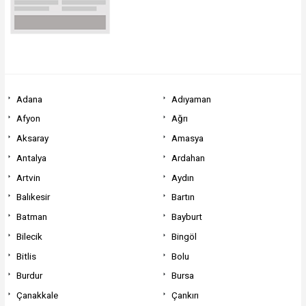
Adana
Adıyaman
Afyon
Ağrı
Aksaray
Amasya
Antalya
Ardahan
Artvin
Aydın
Balıkesir
Bartın
Batman
Bayburt
Bilecik
Bingöl
Bitlis
Bolu
Burdur
Bursa
Çanakkale
Çankırı