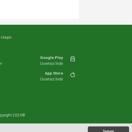
 Ulaşın
Google Play
i
Ücretsiz İndir
App Store
Ücretsiz İndir
 Copyright 2025©
Tamam