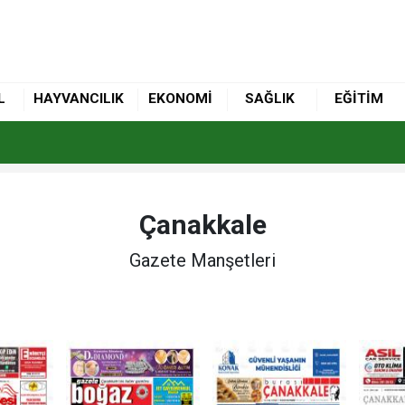
L
HAYVANCILIK
EKONOMİ
SAĞLIK
EĞİTİM
Çanakkale
Gazete Manşetleri