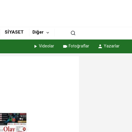
SİYASET
Diğer
Videolar
Fotoğraflar
Yazarlar