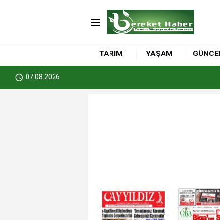
TARIM
YAŞAM
GÜNCE
07.08.2026