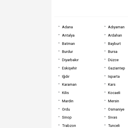
Adana
Adıyaman
Antalya
Ardahan
Batman
Bayburt
Burdur
Bursa
Diyarbakır
Düzce
Eskişehir
Gaziantep
Iğdır
Isparta
Karaman
Kars
Kilis
Kocaeli
Mardin
Mersin
Ordu
Osmaniye
Sinop
Sivas
Trabzon
Tunceli