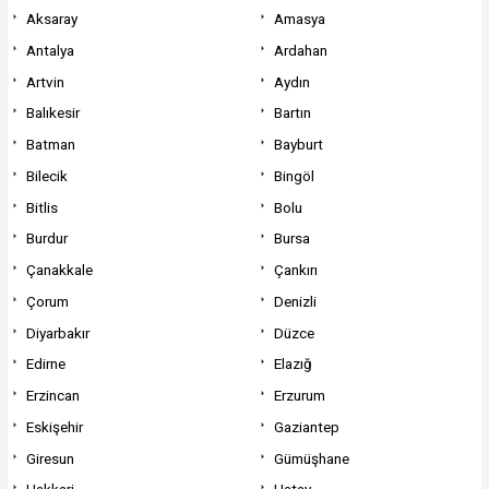
Aksaray
Amasya
Antalya
Ardahan
Artvin
Aydın
Balıkesir
Bartın
Batman
Bayburt
Bilecik
Bingöl
Bitlis
Bolu
Burdur
Bursa
Çanakkale
Çankırı
Çorum
Denizli
Diyarbakır
Düzce
Edirne
Elazığ
Erzincan
Erzurum
Eskişehir
Gaziantep
Giresun
Gümüşhane