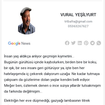
VURAL YEŞİLYURT
trtbafra@gmail.com
05363267627
İnsan yaş aldıkça anlıyor geçmişin kıymetini…
Bugünün gürültüsü içinde kaybolurken, birden bire bir koku,
bir ışık, bir ses insanı geri götürüyor ya; işte ben her
hatırlayışımda iç çekerek dalıyorum uzağa. Ne kadar tutmaya
çalışsam da gözlerime dolan yaşlar kendini belli ediyor.
Meğer ben, özlemek denen o ince sızıya yıllardır tutsakmışım
da farkında değilmişim…
Elektriğin her eve düşmediği, gazyağı lambasının titrek