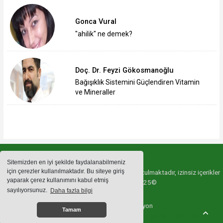
Gonca Vural
"ahilik" ne demek?
Doç. Dr. Feyzi Gökosmanoğlu
Bağışıklık Sistemini Güçlendiren Vitamin
ve Mineraller
Sitemizden en iyi şekilde faydalanabilmeniz
için çerezler kullanılmaktadır. Bu siteye giriş
Sitemizde bulunan içeriklerin tüm hakları saklı tutulmaktadır, izinsiz içerikler
yaparak çerez kullanımını kabul etmiş
kullanılamaz. Copyright 2025©
sayılıyorsunuz.
Daha fazla bilgi
Haber Yazılımı:
Web Aksiyon
Tamam
haber yazılımı
haber paketi
haber scripti
haber yazılım
haber script